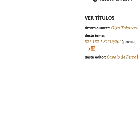
VER TÍTULOS
destes autores:
Olga Tokarcz
deste tema:
821.162.1-31"19/20"
(poesia, 
...)
deste editor:
Cavalo de Ferro