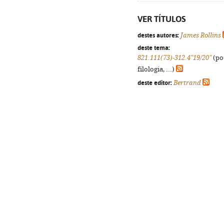
VER TÍTULOS
destes autores:
James Rollins
deste tema:
821.111(73)-312.4"19/20"
(po
filologia, ...)
deste editor:
Bertrand