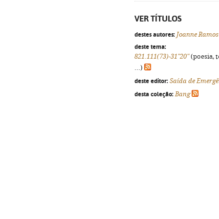
VER TÍTULOS
destes autores:
Joanne Ramos
deste tema:
821.111(73)-31"20"
(poesia, 
...)
deste editor:
Saída de Emergê
desta coleção:
Bang