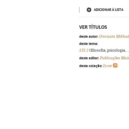
ADICIONAR À LISTA
VER TÍTULOS
deste autor:
Omraam Mikhaël
deste tema:
133.2
(filosofia, psicologia, .
deste editor:
Publicações Mai
desta coleção:
Izvor