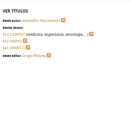
VER TÍTULOS
deste autor:
Alexandra Vasconcelos
destes temas:
613.2.03(035)
(medicina, engenharia, tecnologia, ...)
612.39(035)
641.56(083.1)
deste editor:
Grupo Planeta