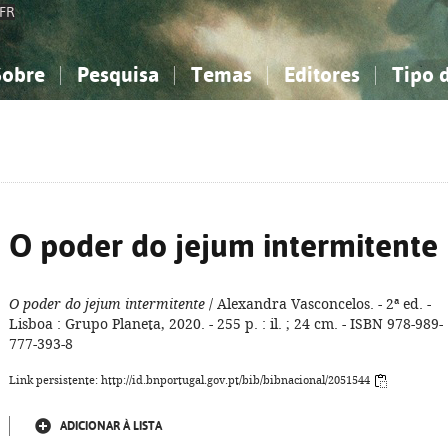
FR
Sobre
Pesquisa
Temas
Editores
Tipo 
obre a Bibliografia Nacional
imples
onhecimento, Informação...
onhecimento, Informação...
Combinada
A minha lista
Como utilizar
Filosofia, psicologia...
Filosofia, psicologia...
Perguntas frequente
iências sociais...
iências sociais...
Ciências exatas e naturais...
Ciências exatas e naturais...
rte, desporto...
rte, desporto...
Literatura, linguística...
Literatura, linguística...
O poder do jejum intermitente
O poder do jejum intermitente
/ Alexandra Vasconcelos. - 2ª ed. -
Lisboa : Grupo Planeta, 2020. - 255 p. : il. ; 24 cm. - ISBN 978-989-
777-393-8
Link persistente: http://id.bnportugal.gov.pt/bib/bibnacional/2051544
ADICIONAR À LISTA