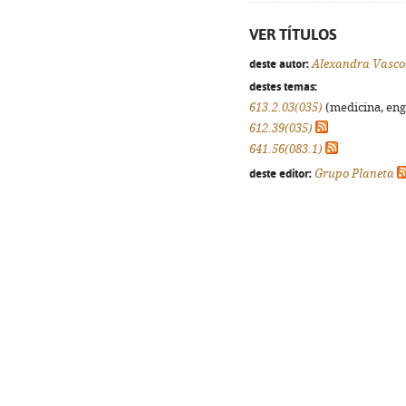
VER TÍTULOS
deste autor:
Alexandra Vasco
destes temas:
613.2.03(035)
(medicina, enge
612.39(035)
641.56(083.1)
deste editor:
Grupo Planeta