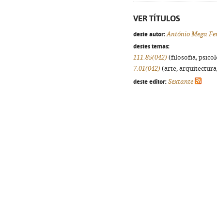
VER TÍTULOS
deste autor:
António Mega Fe
destes temas:
111.85(042)
(filosofia, psicol
7.01(042)
(arte, arquitectura,
deste editor:
Sextante