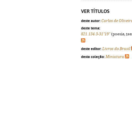
VER TÍTULOS
deste autor:
Carlos de Oliveir
deste tema:
821.134.3-31"19"
(poesia, tea
deste editor:
Livros do Brasil
desta coleção:
Miniatura