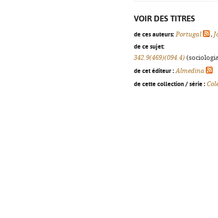
VOIR DES TITRES
de ces auteurs:
Portugal
,
J
de ce sujet:
342.9(469)(094.4)
(sociologia
de cet éditeur :
Almedina
de cette collection / série :
Col