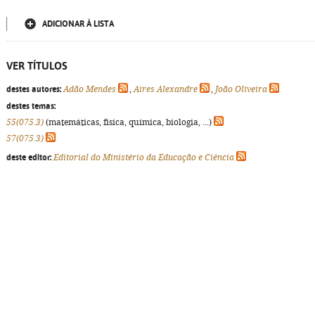
ADICIONAR À LISTA
VER TÍTULOS
destes autores:
Adão Mendes
,
Aires Alexandre
,
João Oliveira
destes temas:
55(075.3)
(matemáticas, física, química, biologia, ...)
57(075.3)
deste editor:
Editorial do Ministério da Educação e Ciência