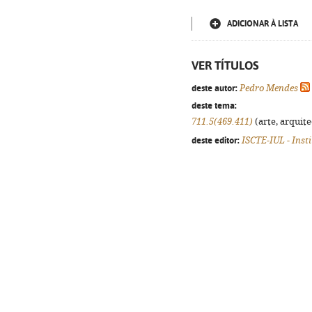
ADICIONAR À LISTA
VER TÍTULOS
deste autor:
Pedro Mendes
deste tema:
711.5(469.411)
(arte, arquite
deste editor:
ISCTE-IUL - Inst