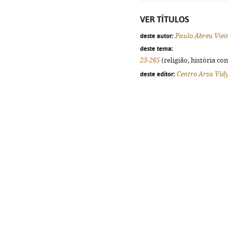
VER TÍTULOS
deste autor:
Paulo Abreu Viei
deste tema:
23-265
(religião, história co
deste editor:
Centro Arsa Vid