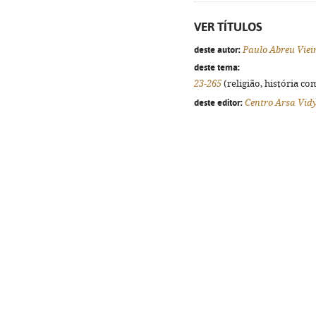
VER TÍTULOS
deste autor:
Paulo Abreu Viei
deste tema:
23-265
(religião, história co
deste editor:
Centro Arsa Vid