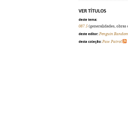
VER TÍTULOS
deste tema:
087.5
(generalidades, obras d
deste editor:
Penguin Random
desta coleção:
Paw Patrol