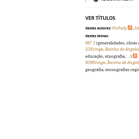
VER TÍTULOS
destes autores:
Otchaly
,
Is
destes temas:
087.5
(generalidades, obras d
32Nzinga, Rainha de Angola(
educação, etnografia, ...)
929Nzinga, Rainha de Angol
geografia, monografias regio