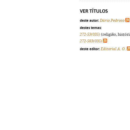
VER TÍTULOS
deste autor:
Dário Pedroso
destes temas:
272-53(035)
(religião, histór
272-583(035)
deste editor:
Editorial A. O.