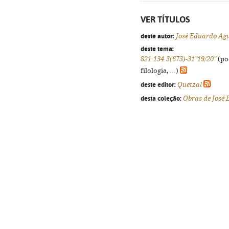
VER TÍTULOS
deste autor:
José Eduardo Ag
deste tema:
821.134.3(673)-31"19/20"
(po
filologia, ...)
deste editor:
Quetzal
desta coleção:
Obras de José