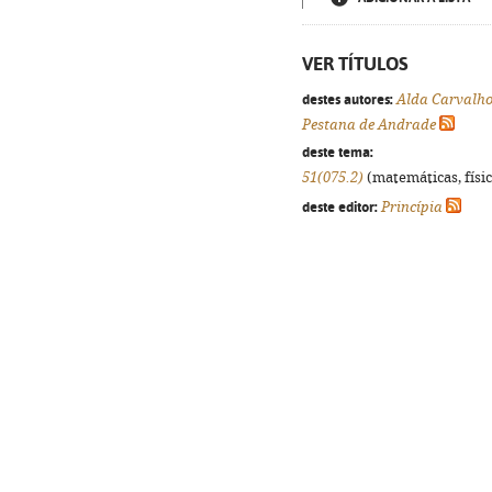
VER TÍTULOS
destes autores:
Alda Carvalh
Pestana de Andrade
deste tema:
51(075.2)
(matemáticas, física
deste editor:
Princípia