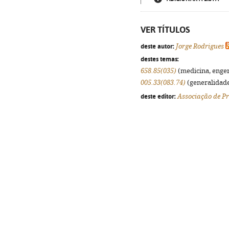
VER TÍTULOS
deste autor:
Jorge Rodrigues
destes temas:
658.85(035)
(medicina, engenh
005.33(083.74)
(generalidades
deste editor:
Associação de P