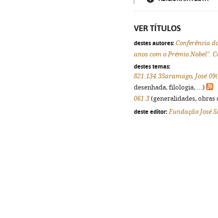
VER TÍTULOS
destes autores:
Conferência d
anos com o Prémio Nobel". C
destes temas:
821.134.3Saramago, José.09
desenhada, filologia, ...)
061.3
(generalidades, obras d
deste editor:
Fundação José 