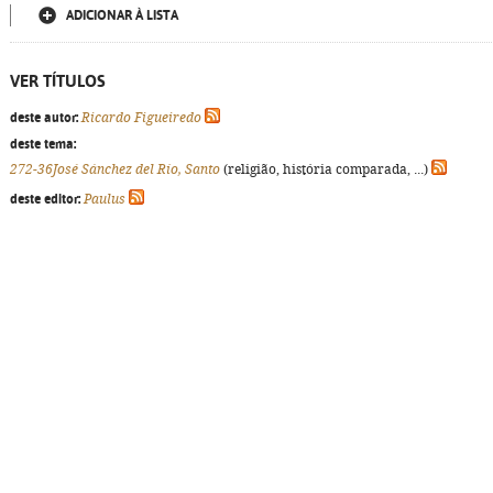
ADICIONAR À LISTA
VER TÍTULOS
deste autor:
Ricardo Figueiredo
deste tema:
272-36José Sánchez del Río, Santo
(religião, história comparada, ...)
deste editor:
Paulus