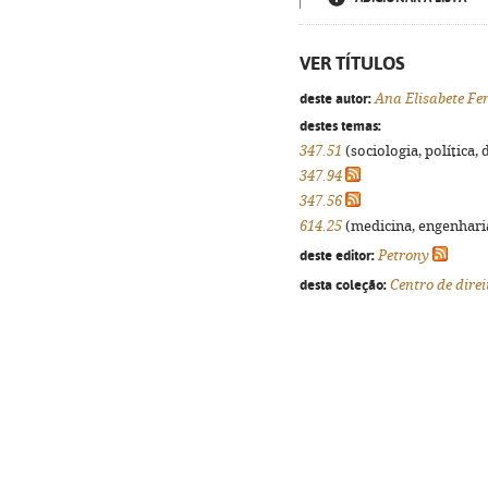
VER TÍTULOS
deste autor:
Ana Elisabete Fe
destes temas:
347.51
(sociologia, política, 
347.94
347.56
614.25
(medicina, engenharia,
deste editor:
Petrony
desta coleção:
Centro de dire