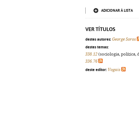
ADICIONAR À LISTA
VER TÍTULOS
destes autores:
George Soros
destes temas:
338.12
(sociologia, política, 
336.76
deste editor:
Vogais