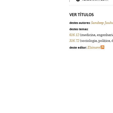
VER TÍTULOS
destes autores:
Sandeep Jauh
destes temas:
616.12
(medicina, engenharia,
316.72
(sociologia, política, 
deste editor:
Elsinore