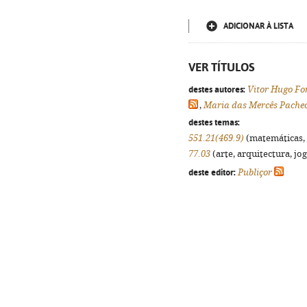
ADICIONAR À LISTA
VER TÍTULOS
destes autores:
Vitor Hugo Fo
,
Maria das Mercês Pache
destes temas:
551.21(469.9)
(matemáticas, f
77.03
(arte, arquitectura, jog
deste editor:
Publiçor