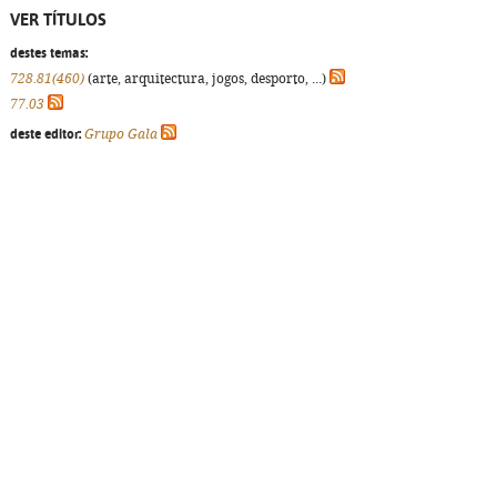
VER TÍTULOS
destes temas:
728.81(460)
(arte, arquitectura, jogos, desporto, ...)
77.03
deste editor:
Grupo Gala