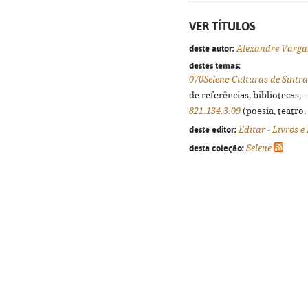
VER TÍTULOS
deste autor:
Alexandre Varga
destes temas:
070Selene-Culturas de Sintr
de referências, bibliotecas, .
821.134.3.09
(poesia, teatro,
deste editor:
Editar - Livros e
desta coleção:
Selene