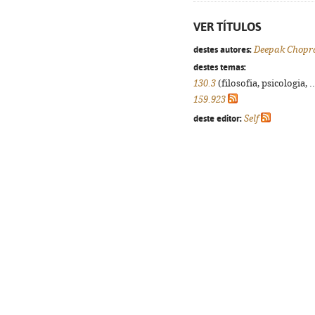
VER TÍTULOS
destes autores:
Deepak Chopr
destes temas:
130.3
(filosofia, psicologia, .
159.923
deste editor:
Self