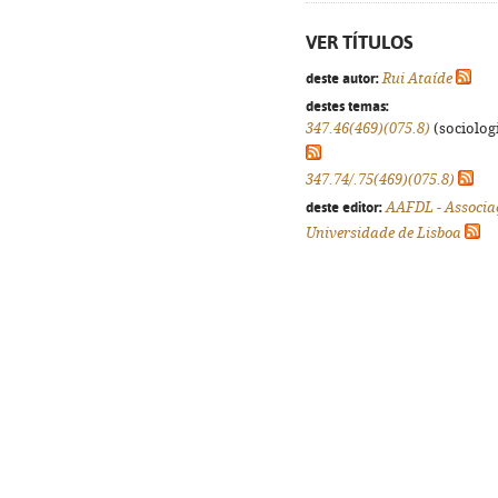
VER TÍTULOS
deste autor:
Rui Ataíde
destes temas:
347.46(469)(075.8)
(sociologi
347.74/.75(469)(075.8)
deste editor:
AAFDL - Associa
Universidade de Lisboa