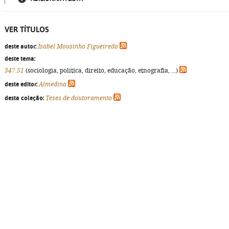
VER TÍTULOS
deste autor:
Isabel Mousinho Figueiredo
deste tema:
347.51
(sociologia, política, direito, educação, etnografia, ...)
deste editor:
Almedina
desta coleção:
Teses de doutoramento