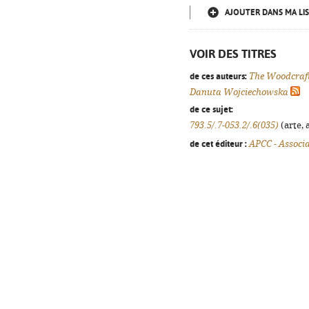
AJOUTER DANS MA LIS
VOIR DES TITRES
de ces auteurs:
The Woodcraft
Danuta Wojciechowska
de ce sujet:
793.5/.7-053.2/.6(035)
(arte, 
de cet éditeur :
APCC - Associ