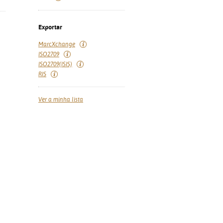
Exportar
MarcXchange
ISO2709
ISO2709(ISIS)
RIS
Ver a minha lista