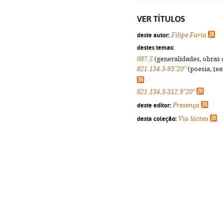
VER TÍTULOS
deste autor:
Filipe Faria
destes temas:
087.5
(generalidades, obras d
821.134.3-93"20"
(poesia, tea
821.134.3-312.9"20"
deste editor:
Presença
desta coleção:
Via láctea