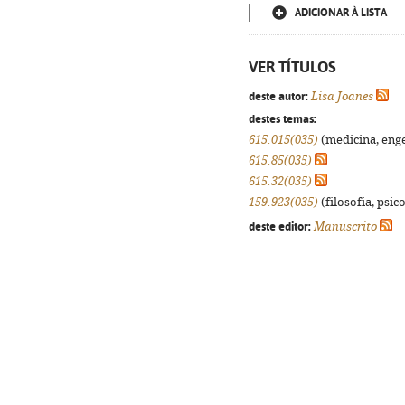
ADICIONAR À LISTA
VER TÍTULOS
deste autor:
Lisa Joanes
destes temas:
615.015(035)
(medicina, enge
615.85(035)
615.32(035)
159.923(035)
(filosofia, psico
deste editor:
Manuscrito