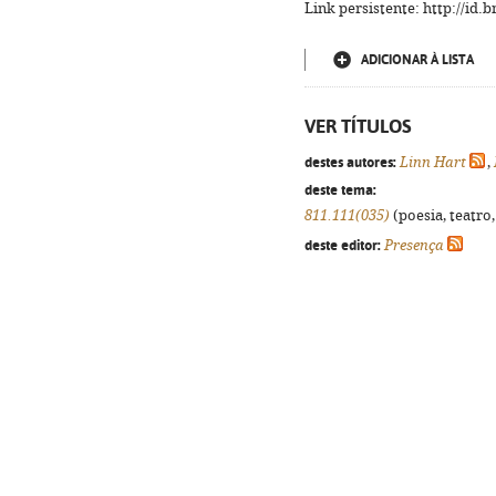
Link persistente: http://id
ADICIONAR À LISTA
VER TÍTULOS
destes autores:
Linn Hart
,
deste tema:
811.111(035)
(poesia, teatro,
deste editor:
Presença