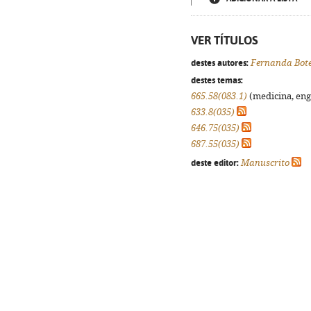
VER TÍTULOS
destes autores:
Fernanda Bot
destes temas:
665.58(083.1)
(medicina, enge
633.8(035)
646.75(035)
687.55(035)
deste editor:
Manuscrito