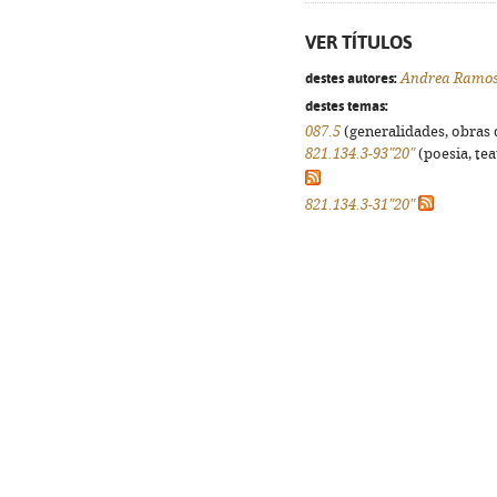
VER TÍTULOS
destes autores:
Andrea Ramo
destes temas:
087.5
(generalidades, obras d
821.134.3-93"20"
(poesia, tea
821.134.3-31"20"