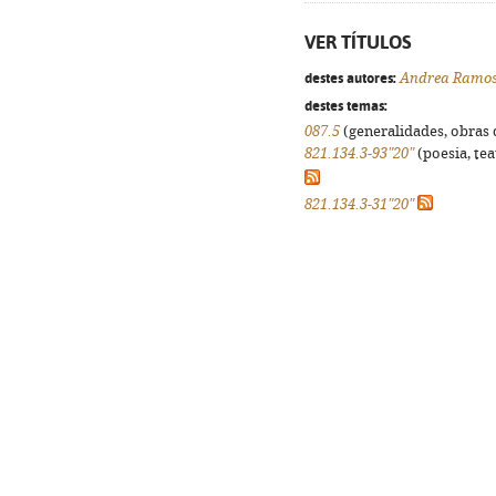
VER TÍTULOS
destes autores:
Andrea Ramo
destes temas:
087.5
(generalidades, obras d
821.134.3-93"20"
(poesia, tea
821.134.3-31"20"