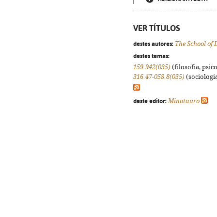
VER TÍTULOS
destes autores:
The School of L
destes temas:
159.942(035)
(filosofia, psico
316.47-058.8(035)
(sociologia
deste editor:
Minotauro