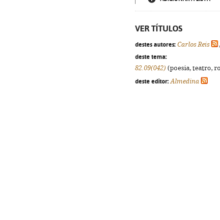
VER TÍTULOS
destes autores:
Carlos Reis
deste tema:
82.09(042)
(poesia, teatro, r
deste editor:
Almedina