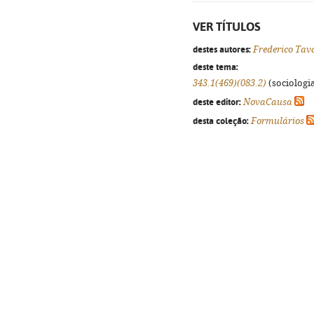
VER TÍTULOS
destes autores:
Frederico Tav
deste tema:
343.1(469)(083.2)
(sociologia
deste editor:
NovaCausa
desta coleção:
Formulários