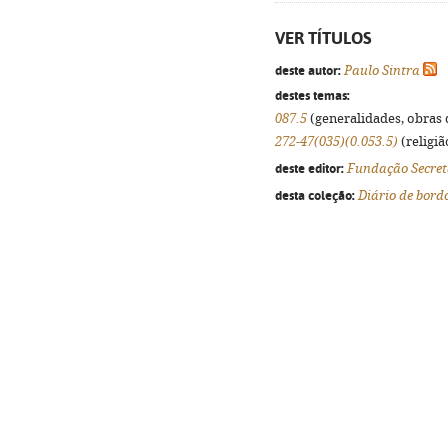
VER TÍTULOS
deste autor:
Paulo Sintra
destes temas:
087.5
(generalidades, obras d
272-47(035)(0.053.5)
(religiã
deste editor:
Fundação Secret
desta coleção:
Diário de bord