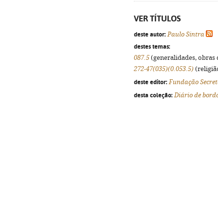
VER TÍTULOS
deste autor:
Paulo Sintra
destes temas:
087.5
(generalidades, obras d
272-47(035)(0.053.5)
(religiã
deste editor:
Fundação Secret
desta coleção:
Diário de bord