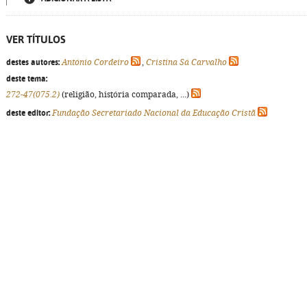
VER TÍTULOS
destes autores:
António Cordeiro
,
Cristina Sá Carvalho
deste tema:
272-47(075.2)
(religião, história comparada, ...)
deste editor:
Fundação Secretariado Nacional da Educação Cristã