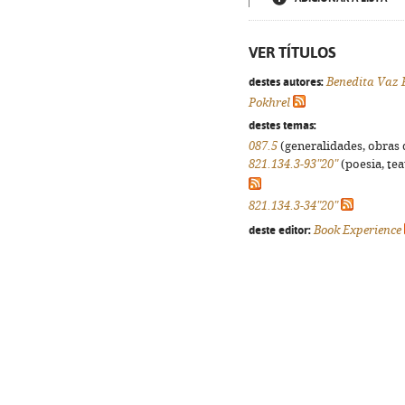
VER TÍTULOS
destes autores:
Benedita Vaz 
Pokhrel
destes temas:
087.5
(generalidades, obras d
821.134.3-93"20"
(poesia, tea
821.134.3-34"20"
deste editor:
Book Experience