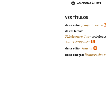
ADICIONAR À LISTA
VER TÍTULOS
deste autor:
Joaquim Vieira
destes temas:
32Bolsonaro, Jair
(sociologia,
32(81)"2019/2020"
deste editor:
Glaciar
desta coleção:
Democracias o