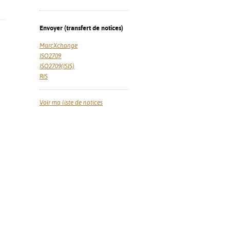
Envoyer (transfert de notices)
MarcXchange
ISO2709
ISO2709(ISIS)
RIS
Voir ma liste de notices