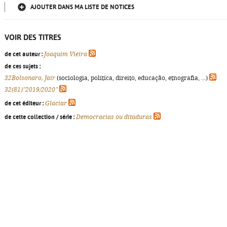
AJOUTER DANS MA LISTE DE NOTICES
VOIR DES TITRES
de cet auteur :
Joaquim Vieira
de ces sujets :
32Bolsonaro, Jair
(sociologia, política, direito, educação, etnografia, ...)
32(81)"2019/2020"
de cet éditeur :
Glaciar
de cette collection / série :
Democracias ou ditaduras