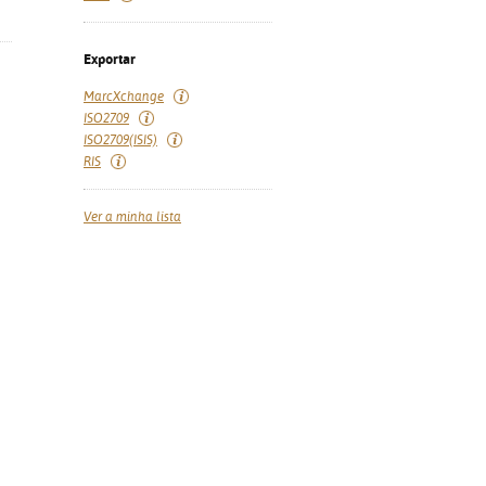
Exportar
MarcXchange
ISO2709
ISO2709(ISIS)
RIS
Ver a minha lista