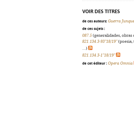
VOIR DES TITRES
de ces auteurs:
Guerra Junque
de ces sujets :
087.5
(generalidades, obras d
821.134.3-93"18/19"
(poesia, 
...)
821.134.3-1"18/19"
de cet éditeur :
Opera Omnia