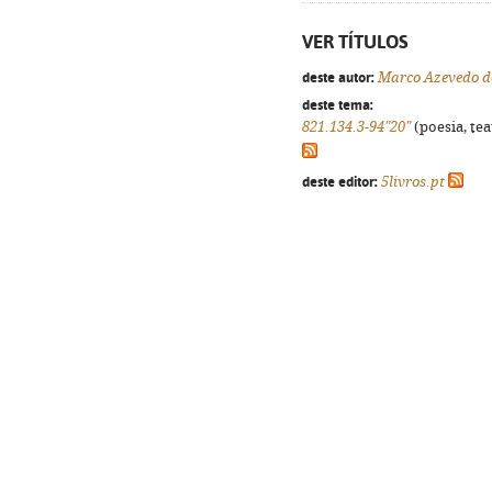
VER TÍTULOS
deste autor:
Marco Azevedo d
deste tema:
821.134.3-94"20"
(poesia, tea
deste editor:
5livros.pt